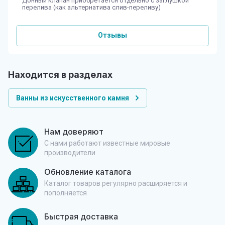
Донный клапан приобретается отдельно с заглушкой
перелива (как альтернатива слив-переливу)
Отзывы
Находится в разделах
Ванны из искусственного камня
Нам доверяют
С нами работают известные мировые
производители
Обновление каталога
Каталог товаров регулярно расширяется и
пополняется
Быстрая доставка