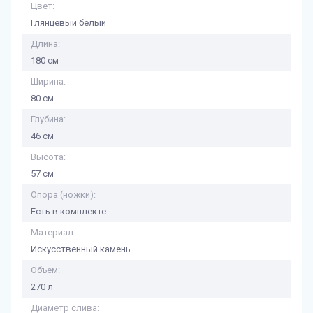
Цвет:
Глянцевый белый
Длина:
180 см
Ширина:
80 см
Глубина:
46 см
Высота:
57 см
Опора (ножки):
Есть в комплекте
Материал:
Искусственный камень
Объем:
270 л
Диаметр слива: