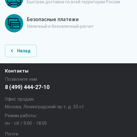
Быстрая доставка по всей территории России
Безопасные платежи
Наличный и безналичный расчет
Назад
Контакты
Позвоните нам
8 (499) 444-27-10
Офис продаж:
Москва, Ленинградский пр-т, д. 35 с1
Режим работы:
пн - сб / 9:00 - 18:00
Почта