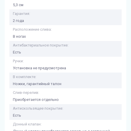
5,3 см
Гарантия:
2 года
Расположение слива:
В ногах
Антибактериальное покрытие:
Есть
Ручки:
Установка не предусмотрена
В комплекте:
Ножки, гарантийный талон
Слив-перелив:
Приобретается отдельно
Антискользящее покрытие:
Есть
Донный клапан: