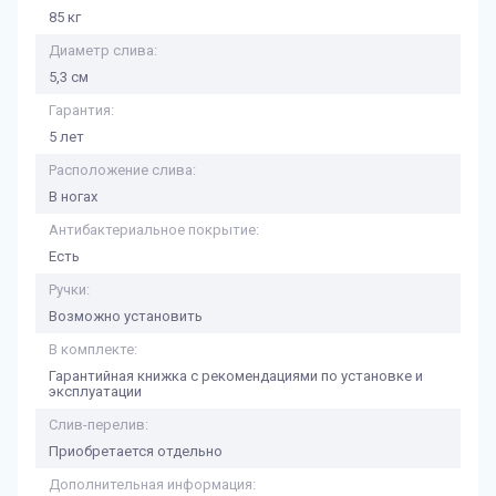
85 кг
Диаметр слива:
5,3 см
Гарантия:
5 лет
Расположение слива:
В ногах
Антибактериальное покрытие:
Есть
Ручки:
Возможно установить
В комплекте:
Гарантийная книжка с рекомендациями по установке и
эксплуатации
Слив-перелив:
Приобретается отдельно
Дополнительная информация: