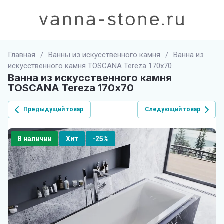
Главная
/
Ванны из искусственного камня
/
Ванна из
искусственного камня TOSCANA Tereza 170х70
Ванна из искусственного камня
TOSCANA Tereza 170х70
Предыдущий товар
Следующий товар
В наличии
Хит
-25%