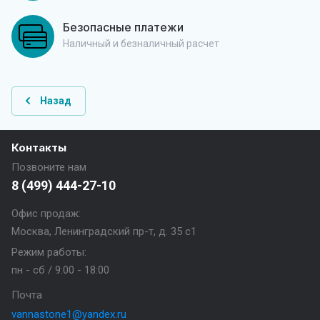
Безопасные платежи
Наличный и безналичный расчет
Назад
Контакты
Позвоните нам
8 (499) 444-27-10
Офис продаж:
Москва, Ленинградский пр-т, д. 35 с1
Режим работы:
пн - сб / 9:00 - 18:00
Почта
vannastone1@yandex.ru