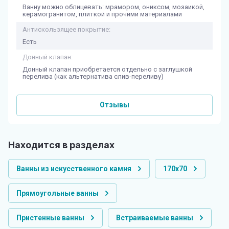
Ванну можно облицевать: мрамором, ониксом, мозаикой,
керамогранитом, плиткой и прочими материалами
Антискользящее покрытие:
Есть
Донный клапан:
Донный клапан приобретается отдельно с заглушкой
перелива (как альтернатива слив-переливу)
Отзывы
Находится в разделах
Ванны из искусственного камня
170х70
Прямоугольные ванны
Пристенные ванны
Встраиваемые ванны