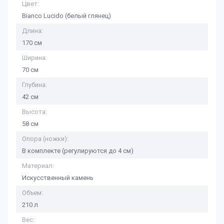
Цвет:
Bianco Lucido (белый глянец)
Длина:
170 см
Ширина:
70 см
Глубина:
42 см
Высота:
58 см
Опора (ножки):
В комплекте (регулируются до 4 см)
Материал:
Искусственный камень
Объем:
210 л
Вес: