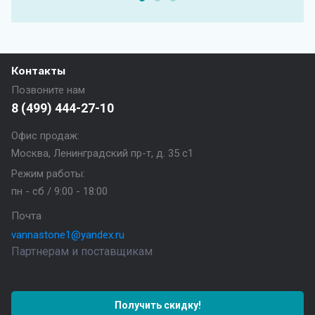
Контакты
Позвоните нам
8 (499) 444-27-10
Офис продаж:
Москва, Ленинградский пр-т, д. 35 с1
Режим работы:
пн - сб / 9:00 - 18:00
Почта
vannastone1@yandex.ru
Партнерам и поставщикам
Получить скидку!